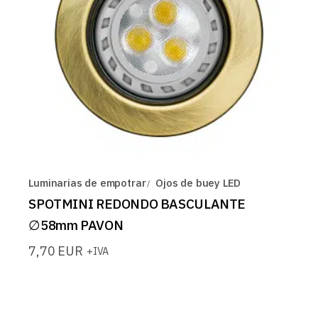
Luminarias de empotrar
Ojos de buey LED
SPOTMINI REDONDO BASCULANTE
∅58mm PAVON
7,70
EUR
+IVA