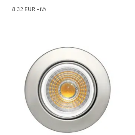
8,32
EUR
+IVA