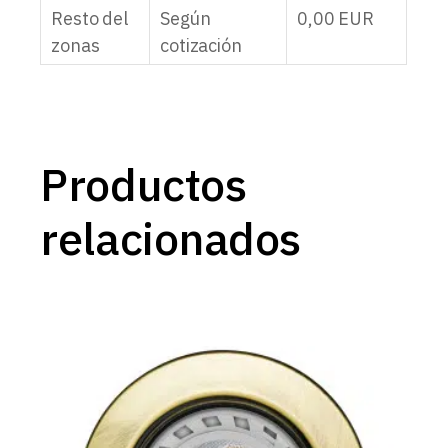
Resto del
Según
0,00
EUR
zonas
cotización
Productos
relacionados