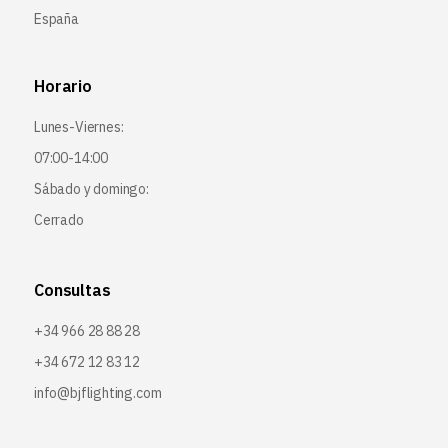
España
Horario
Lunes-Viernes:
07:00-14:00
Sábado y domingo:
Cerrado
Consultas
+34 966 28 88 28
+34 672 12 83 12
info@bjflighting.com