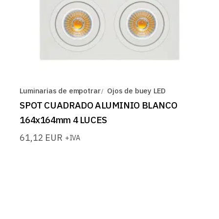
Luminarias de empotrar
Ojos de buey LED
SPOT CUADRADO ALUMINIO BLANCO
164x164mm 4 LUCES
61,12
EUR
+IVA