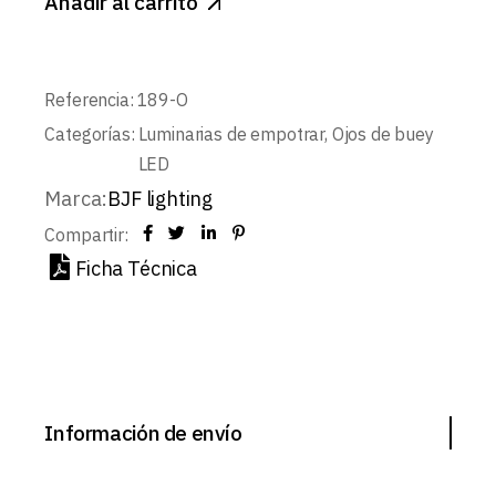
Añadir al carrito
Referencia:
189-O
Categorías:
Luminarias de empotrar
,
Ojos de buey
LED
Marca:
BJF lighting
Compartir:
Ficha Técnica
Información de envío