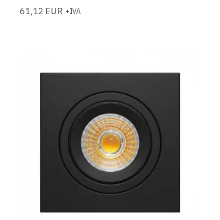
61,12
EUR
+IVA