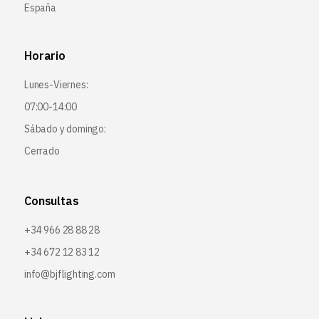
España
Horario
Lunes-Viernes:
07:00-14:00
Sábado y domingo:
Cerrado
Consultas
+34 966 28 88 28
+34 672 12 83 12
info@bjflighting.com