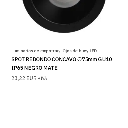
Luminarias de empotrar
Ojos de buey LED
SPOT REDONDO CONCAVO ∅75mm GU10
IP65 NEGRO MATE
23,22
EUR
+IVA