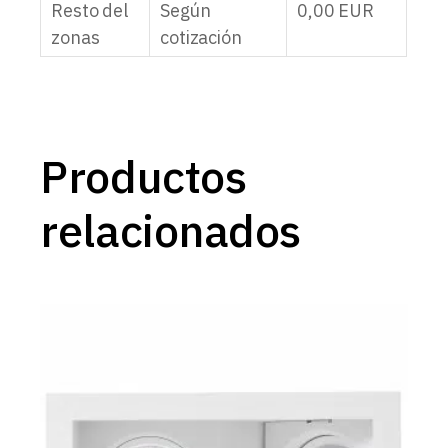
Resto del
Según
0,00
EUR
zonas
cotización
Productos
relacionados