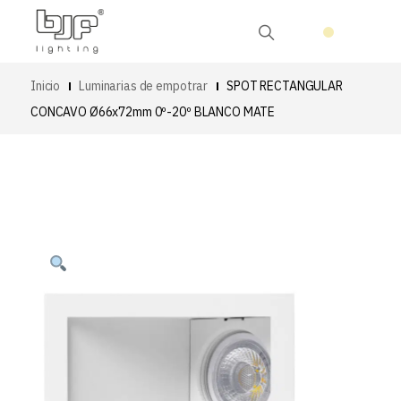
Inicio
Luminarias de empotrar
SPOT RECTANGULAR
CONCAVO Ø66x72mm 0º-20º BLANCO MATE