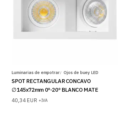
Luminarias de empotrar
Ojos de buey LED
SPOT RECTANGULAR CONCAVO
∅145x72mm 0º-20º BLANCO MATE
40,34
EUR
+IVA