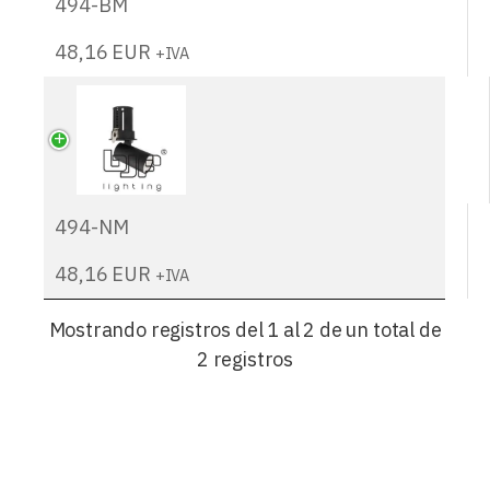
494-BM
48,16
EUR
+IVA
494-NM
48,16
EUR
+IVA
Mostrando registros del 1 al 2 de un total de
2 registros