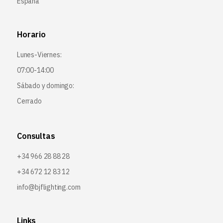
España
Horario
Lunes-Viernes:
07:00-14:00
Sábado y domingo:
Cerrado
Consultas
+34 966 28 88 28
+34 672 12 83 12
info@bjflighting.com
Links