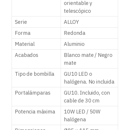
orientable y
telescópico
Serie
ALLOY
Forma
Redonda
Material
Aluminio
Acabados
Blanco mate / Negro
mate
Tipo de bombilla
GU10 LED o
halógena. No incluida
Portalámparas
GU10. Incluido, con
cable de 30 cm
Potencia máxima
10W LED / 50W
halógena