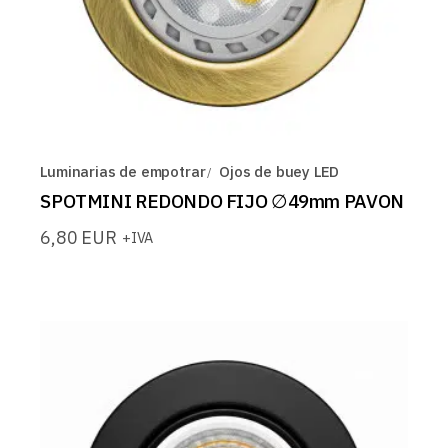
Luminarias de empotrar
Ojos de buey LED
SPOTMINI REDONDO FIJO ∅49mm PAVON
6,80
EUR
+IVA