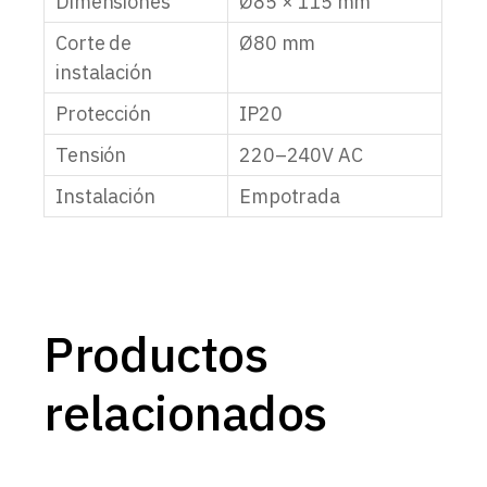
Dimensiones
Ø85 × 115 mm
Corte de
Ø80 mm
instalación
Protección
IP20
Tensión
220–240V AC
Instalación
Empotrada
Productos
relacionados