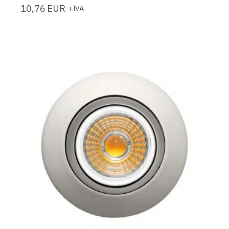
10,76
EUR
+IVA