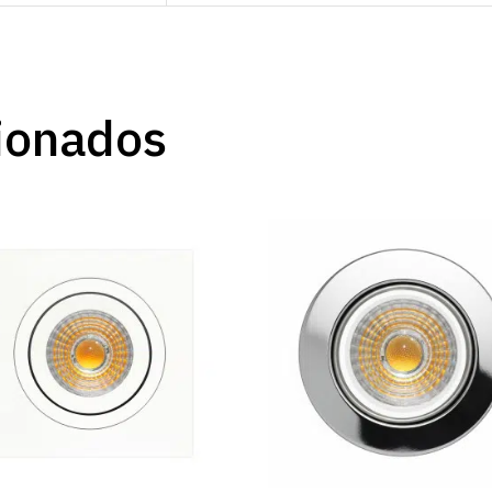
ionados