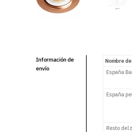
Información de
Nombre de
envío
España Ba
España pe
Resto del 