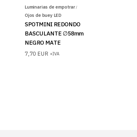
Luminarias de empotrar
Ojos de buey LED
SPOTMINI REDONDO
BASCULANTE ∅58mm
NEGRO MATE
7,70
EUR
+IVA