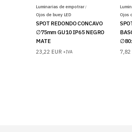
Luminarias de empotrar
Lumin
Ojos de buey LED
Ojos 
SPOT REDONDO CONCAVO
SPO
∅75mm GU10 IP65 NEGRO
BAS
MATE
∅80
23,22
EUR
7,8
+IVA