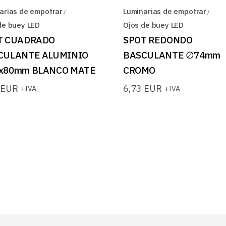
arias de empotrar
Luminarias de empotrar
de buey LED
Ojos de buey LED
T CUADRADO
SPOT REDONDO
CULANTE ALUMINIO
BASCULANTE ∅74mm
x80mm BLANCO MATE
CROMO
2
EUR
6,73
EUR
+IVA
+IVA