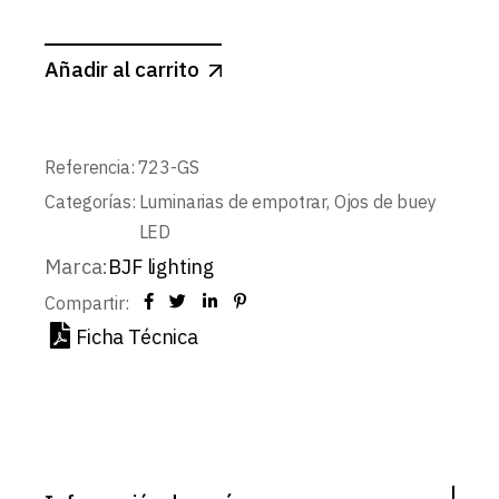
Añadir al carrito
Referencia:
723-GS
Categorías:
Luminarias de empotrar
,
Ojos de buey
LED
Marca:
BJF lighting
Compartir:
Ficha Técnica