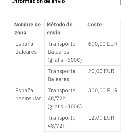
Información de envío
Nombre de
Método de
Coste
zona
envío
España
Transporte
600,00
EUR
Baleares
Baleares
(gratis +600€)
Transporte
20,00
EUR
Baleares
España
Transporte
300,00
EUR
peninsular
48/72h
(gratis +300€)
Transporte
12,00
EUR
48/72h