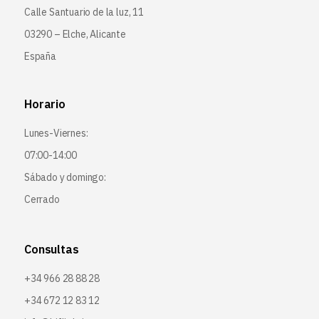
Calle Santuario de la luz, 11
03290 – Elche, Alicante
España
Horario
Lunes-Viernes:
07:00-14:00
Sábado y domingo:
Cerrado
Consultas
+34 966 28 88 28
+34 672 12 83 12