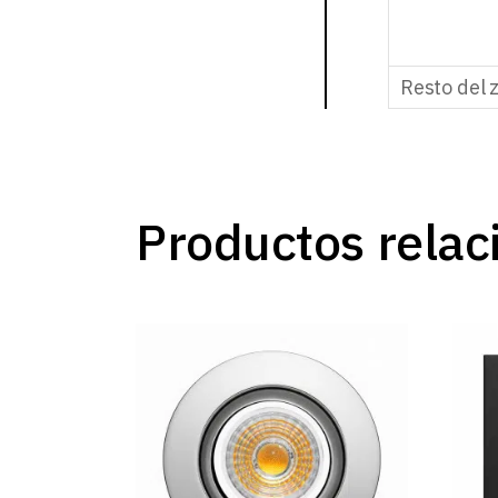
Resto del 
Productos relac