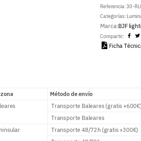
Referencia:
30-RL
Categorías:
Lumin
Marca:
BJF light
Compartir:
Ficha Técnic
 zona
Método de envío
leares
Transporte Baleares (gratis +600€
Transporte Baleares
ninsular
Transporte 48/72h (gratis +300€)