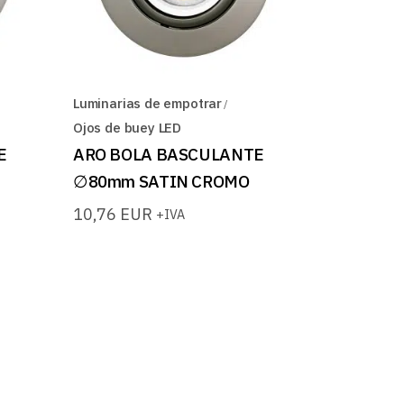
Luminarias de empotrar
Ojos de buey LED
E
ARO BOLA BASCULANTE
∅80mm SATIN CROMO
10,76
EUR
+IVA