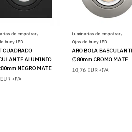
arias de empotrar
Luminarias de empotrar
de buey LED
Ojos de buey LED
T CUADRADO
ARO BOLA BASCULANT
CULANTE ALUMINIO
∅80mm CROMO MATE
x80mm NEGRO MATE
10,76
EUR
+IVA
2
EUR
+IVA