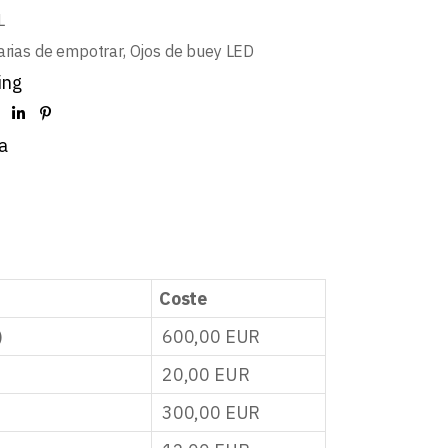
L
arias de empotrar
,
Ojos de buey LED
ing
a
Coste
)
600,00
EUR
20,00
EUR
300,00
EUR