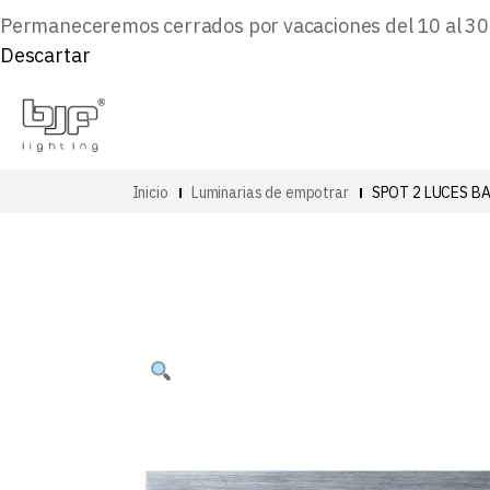
Permaneceremos cerrados por vacaciones del 10 al 30 d
Descartar
Inicio
Luminarias de empotrar
SPOT 2 LUCES B