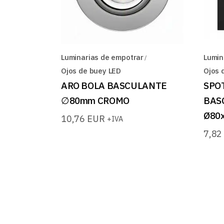
Luminarias de empotrar
Lumin
Ojos de buey LED
Ojos 
ARO BOLA BASCULANTE
SPO
∅80mm CROMO
BAS
Ø80
10,76
EUR
+IVA
7,8