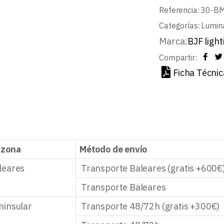
Referencia:
30-B
Categorías:
Lumin
Marca:
BJF light
Compartir:
Ficha Técnic
 zona
Método de envío
leares
Transporte Baleares (gratis +600€
Transporte Baleares
ninsular
Transporte 48/72h (gratis +300€)