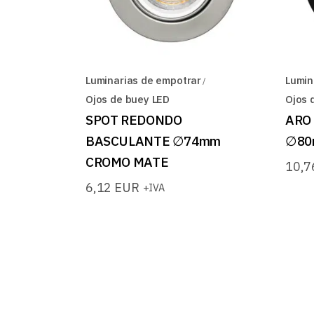
Luminarias de empotrar
Lumin
Ojos de buey LED
Ojos 
SPOT REDONDO
ARO
BASCULANTE ∅74mm
∅80
CROMO MATE
10,
6,12
EUR
+IVA