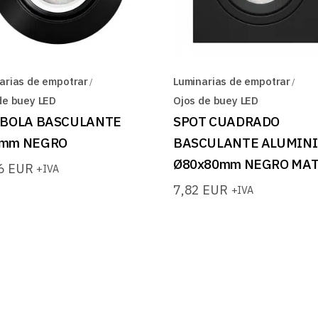
arias de empotrar
Luminarias de empotrar
de buey LED
Ojos de buey LED
 BOLA BASCULANTE
SPOT CUADRADO
mm NEGRO
BASCULANTE ALUMIN
Ø80x80mm NEGRO MA
76
EUR
+IVA
7,82
EUR
+IVA