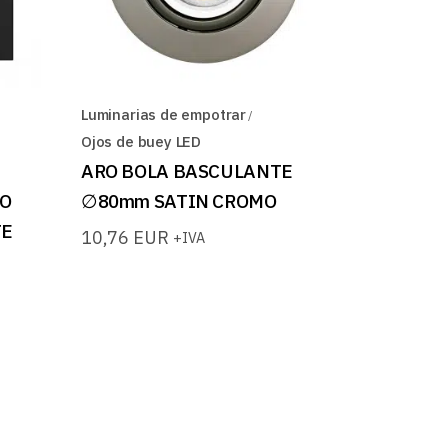
Luminarias de empotrar
Ojos de buey LED
ARO BOLA BASCULANTE
IO
∅80mm SATIN CROMO
TE
10,76
EUR
+IVA