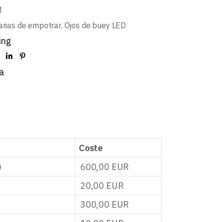
M
arias de empotrar
,
Ojos de buey LED
ing
a
Coste
)
600,00
EUR
20,00
EUR
300,00
EUR