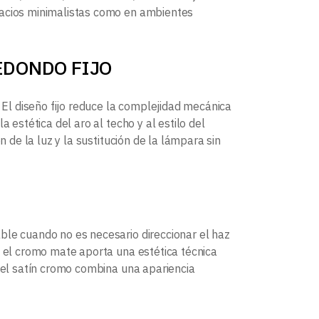
pacios minimalistas como en ambientes
 REDONDO FIJO
. El diseño fijo reduce la complejidad mecánica
 estética del aro al techo y al estilo del
n de la luz y la sustitución de la lámpara sin
ble cuando no es necesario direccionar el haz
; el cromo mate aporta una estética técnica
y el satín cromo combina una apariencia