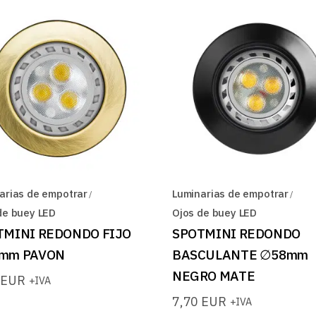
arias de empotrar
Luminarias de empotrar
de buey LED
Ojos de buey LED
TMINI REDONDO FIJO
SPOTMINI REDONDO
mm PAVON
BASCULANTE ∅58mm
NEGRO MATE
0
EUR
+IVA
7,70
EUR
+IVA