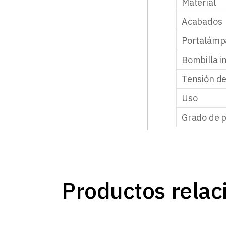
Material
Acabados
Portalámp
Bombilla i
Tensión d
Uso
Grado de p
Productos relac