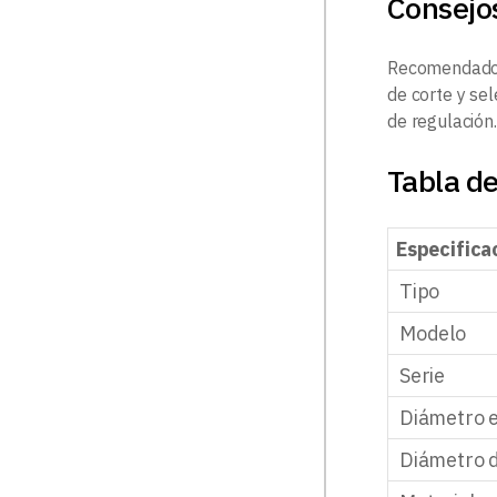
Consejos
Recomendado p
de corte y se
de regulación.
Tabla de
Especifica
Tipo
Modelo
Serie
Diámetro e
Diámetro d