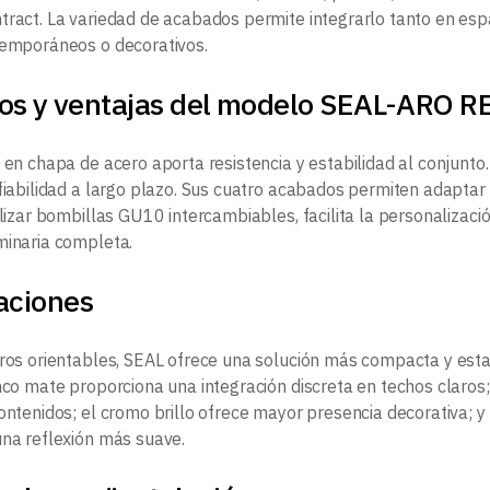
tract. La variedad de acabados permite integrarlo tanto en es
temporáneos o decorativos.
ios y ventajas del modelo SEAL-ARO
 en chapa de acero aporta resistencia y estabilidad al conjunto
fiabilidad a largo plazo. Sus cuatro acabados permiten adaptar la
ilizar bombillas GU10 intercambiables, facilita la personalizació
minaria completa.
aciones
aros orientables, SEAL ofrece una solución más compacta y esta
anco mate proporciona una integración discreta en techos claros
contenidos; el cromo brillo ofrece mayor presencia decorativa; 
una reflexión más suave.