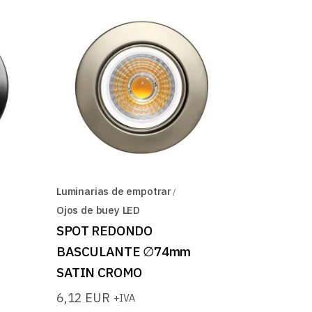
Luminarias de empotrar
Ojos de buey LED
SPOT REDONDO
BASCULANTE ∅74mm
SATIN CROMO
6,12
EUR
+IVA