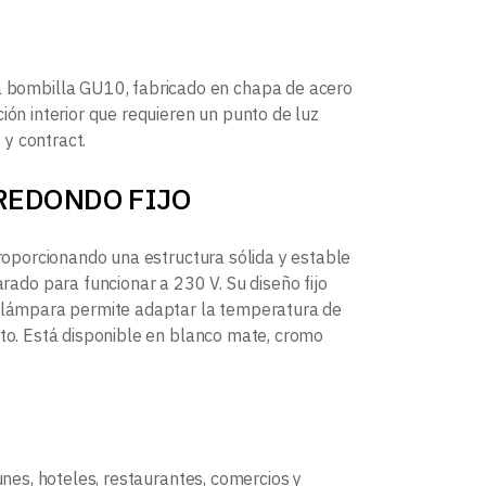
 bombilla GU10, fabricado en chapa de acero
ión interior que requieren un punto de luz
 y contract.
O REDONDO FIJO
proporcionando una estructura sólida y estable
do para funcionar a 230 V. Su diseño fijo
la lámpara permite adaptar la temperatura de
cto. Está disponible en blanco mate, cromo
unes, hoteles, restaurantes, comercios y