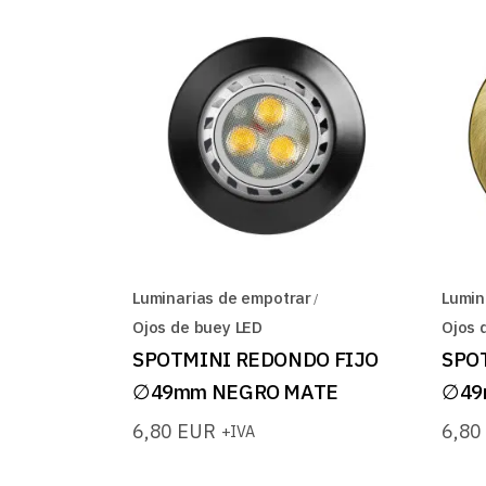
Luminarias de empotrar
Lumin
Ojos de buey LED
Ojos 
SPOTMINI REDONDO FIJO
SPO
∅49mm NEGRO MATE
∅49
6,80
EUR
6,8
+IVA