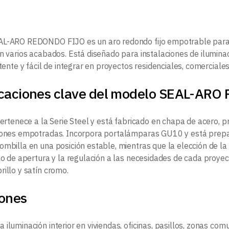
AL-ARO REDONDO FIJO es un aro redondo fijo empotrable para
n varios acabados. Está diseñado para instalaciones de iluminac
stente y fácil de integrar en proyectos residenciales, comerciales
icaciones clave del modelo SEAL-AR
 pertenece a la Serie Steel y está fabricado en chapa de acero, 
iones empotradas. Incorpora portalámparas GU10 y está prepara
ombilla en una posición estable, mientras que la elección de 
ulo de apertura y la regulación a las necesidades de cada proye
illo y satín cromo.
iones
iluminación interior en viviendas, oficinas, pasillos, zonas com