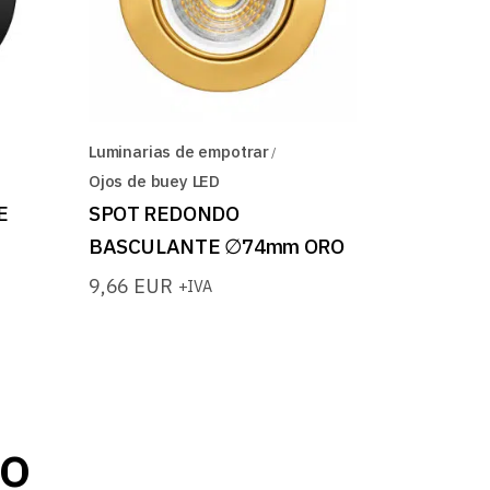
Luminarias de empotrar
Ojos de buey LED
E
SPOT REDONDO
BASCULANTE ∅74mm ORO
9,66
EUR
+IVA
to