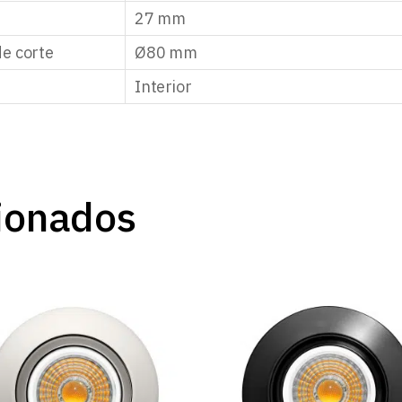
27 mm
e corte
Ø80 mm
Interior
ionados