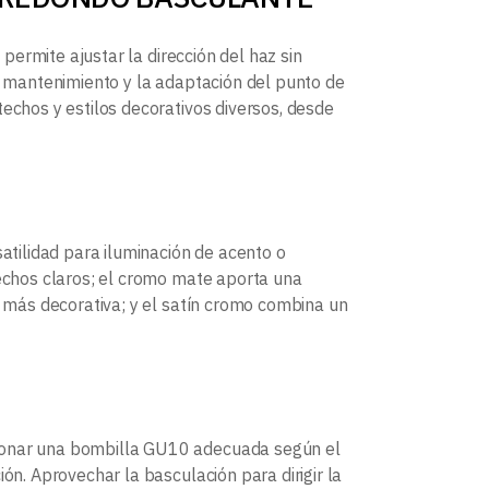
 permite ajustar la dirección del haz sin
el mantenimiento y la adaptación del punto de
techos y estilos decorativos diversos, desde
satilidad para iluminación de acento o
techos claros; el cromo mate aporta una
a más decorativa; y el satín cromo combina un
cionar una bombilla GU10 adecuada según el
ón. Aprovechar la basculación para dirigir la