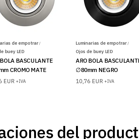
arias de empotrar
Luminarias de empotrar
de buey LED
Ojos de buey LED
 BOLA BASCULANTE
ARO BOLA BASCULANT
mm CROMO MATE
∅80mm NEGRO
76
EUR
10,76
EUR
+IVA
+IVA
iaciones del produc