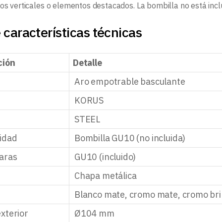
nos verticales o elementos destacados. La bombilla no está incl
 características técnicas
ción
Detalle
Aro empotrable basculante
KORUS
STEEL
idad
Bombilla GU10 (no incluida)
aras
GU10 (incluido)
Chapa metálica
Blanco mate, cromo mate, cromo bril
xterior
Ø104 mm