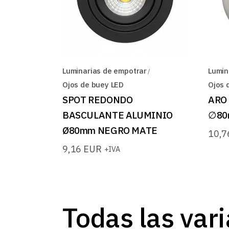
Luminarias de empotrar
Lumin
Ojos de buey LED
Ojos 
SPOT REDONDO
ARO
BASCULANTE ALUMINIO
∅80
Ø80mm NEGRO MATE
10,
9,16
EUR
+IVA
Todas las var