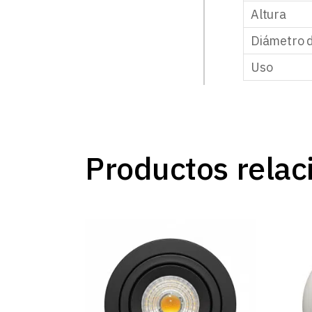
Altura
Diámetro d
Uso
Productos relac