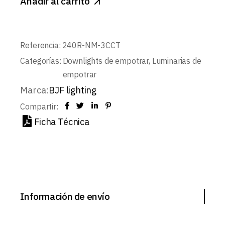
Añadir al carrito
Referencia:
240R-NM-3CCT
Categorías:
Downlights de empotrar
,
Luminarias de
empotrar
Marca:
BJF lighting
Compartir:
Ficha Técnica
Información de envío