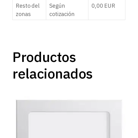
Resto del
Según
0,00
EUR
zonas
cotización
Productos
relacionados