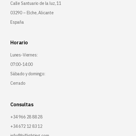
Calle Santuario de la luz, 11
03290 – Elche, Alicante
España
Horario
Lunes-Viernes:
07:00-14:00
Sábado y domingo:
Cerrado
Consultas
+34 966 28 88 28
+34 672 12 83 12
info@bjflighting.com