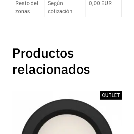
Resto del
Según
0,00
EUR
zonas
cotización
Productos
relacionados
OUTLET