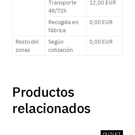
Transporte
12,00
EUR
48/72h
Recogida en
0,00
EUR
fábrica
Resto del
Según
0,00
EUR
zonas
cotización
Productos
relacionados
OUTLET