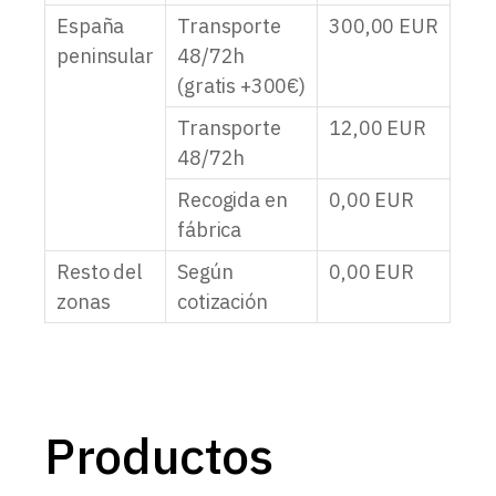
España
Transporte
300,00
EUR
peninsular
48/72h
(gratis +300€)
Transporte
12,00
EUR
48/72h
Recogida en
0,00
EUR
fábrica
Resto del
Según
0,00
EUR
zonas
cotización
Productos