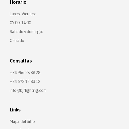
Horario
Lunes-Viernes:
07:00-14:00
Sábado y domingo:
Cerrado
Consultas
+34 966 28 88 28
+34 672 12 83 12
info@bjflighting.com
Links
Mapa del Sitio