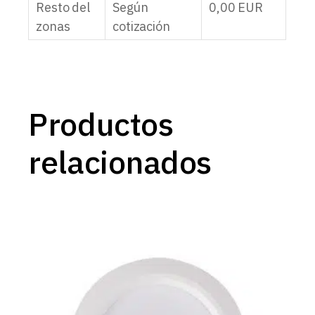
Resto del
Según
0,00
EUR
zonas
cotización
Productos
relacionados