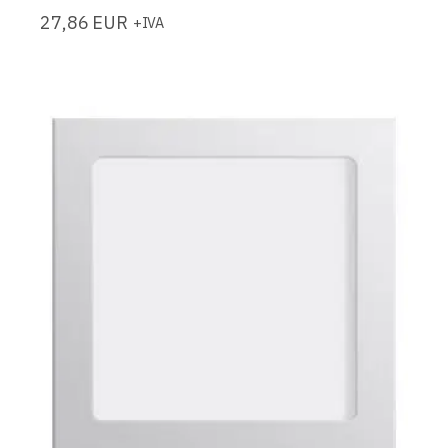
27,86
EUR
+IVA