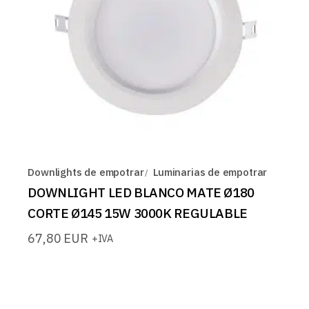
Downlights de empotrar
Luminarias de empotrar
DOWNLIGHT LED BLANCO MATE Ø180
CORTE Ø145 15W 3000K REGULABLE
67,80
EUR
+IVA