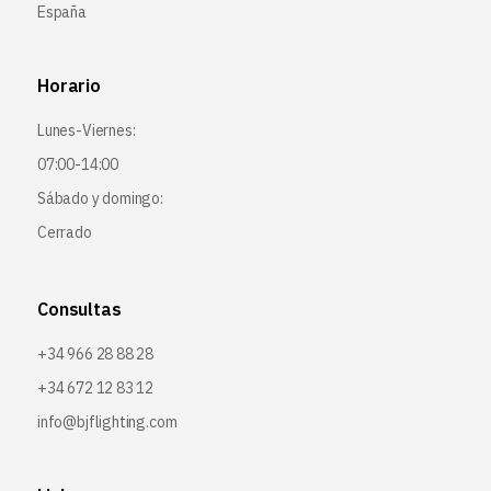
España
Horario
Lunes-Viernes:
07:00-14:00
Sábado y domingo:
Cerrado
Consultas
+34 966 28 88 28
+34 672 12 83 12
info@bjflighting.com