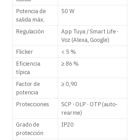
Potencia de
50 W
salida máx.
Regulación
App Tuya / Smart Life ·
Voz (Alexa, Google)
Flicker
< 5 %
Eficiencia
≥ 86 %
típica
Factor de
≥ 0,90
potencia
Protecciones
SCP · OLP · OTP (auto-
rearme)
Grado de
IP20
protección