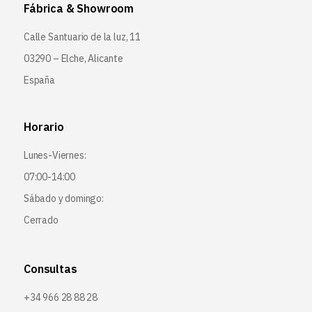
Fábrica & Showroom
Calle Santuario de la luz, 11
03290 – Elche, Alicante
España
Horario
Lunes-Viernes:
07:00-14:00
Sábado y domingo:
Cerrado
Consultas
+34 966 28 88 28