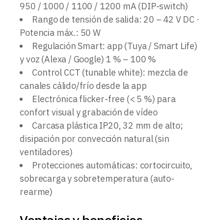
950 / 1000 / 1100 / 1200 mA (DIP-switch)
Rango de tensión de salida: 20 – 42 V DC ·
Potencia máx.: 50 W
Regulación Smart: app (Tuya / Smart Life)
y voz (Alexa / Google) 1 % – 100 %
Control CCT (tunable white): mezcla de
canales cálido/frío desde la app
Electrónica flicker-free (< 5 %) para
confort visual y grabación de vídeo
Carcasa plástica IP20, 32 mm de alto;
disipación por convección natural (sin
ventiladores)
Protecciones automáticas: cortocircuito,
sobrecarga y sobretemperatura (auto-
rearme)
Ventajas y beneficios