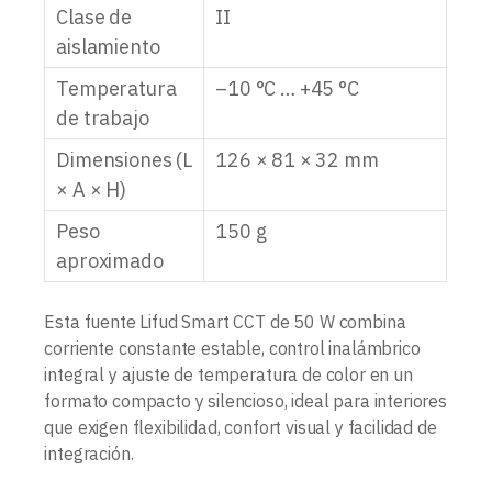
Clase de
II
aislamiento
Temperatura
–10 °C … +45 °C
de trabajo
Dimensiones (L
126 × 81 × 32 mm
× A × H)
Peso
150 g
aproximado
Esta fuente Lifud Smart CCT de 50 W combina
corriente constante estable, control inalámbrico
integral y ajuste de temperatura de color en un
formato compacto y silencioso, ideal para interiores
que exigen flexibilidad, confort visual y facilidad de
integración.