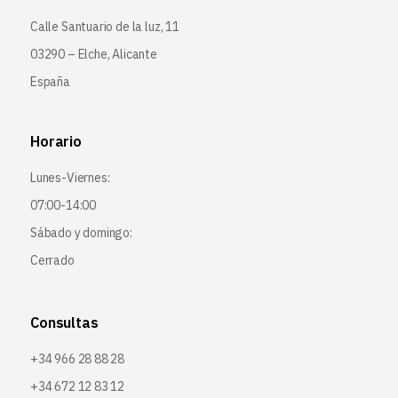
Calle Santuario de la luz, 11
03290 – Elche, Alicante
España
Horario
Lunes-Viernes:
07:00-14:00
Sábado y domingo:
Cerrado
Consultas
+34 966 28 88 28
+34 672 12 83 12