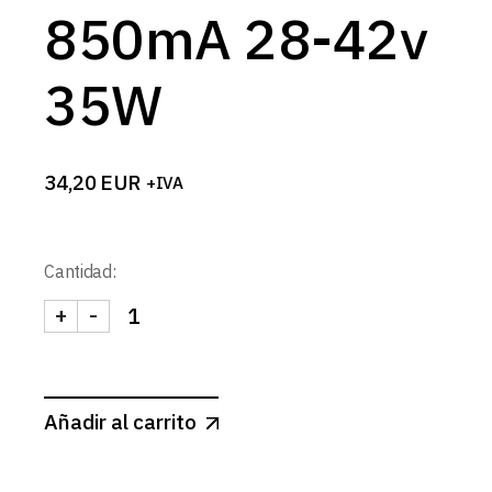
850mA 28-42v
35W
34,20
EUR
+IVA
Cantidad:
+
-
FUENTE ALIMENTACION CORRIENTE CONSTANTE 
Añadir al carrito