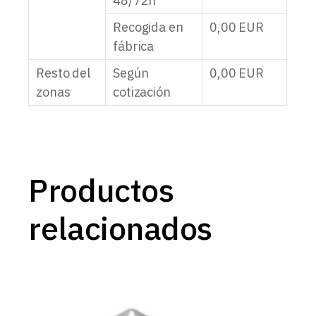
48/72h
Recogida en
0,00
EUR
fábrica
Resto del
Según
0,00
EUR
zonas
cotización
Productos
relacionados