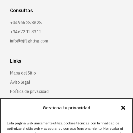
Consultas
+34 966 28 88 28
+34 672 12 83 12
info@bjflighting.com
Links
Mapa del Sitio
Aviso legal
Política de privacidad
Política de cookies
Gestiona tu privacidad
Síguenos
Esta página web únicamente utiliza cookies técnicas con la finalidad de
optimizar el sitio web y asegurar su correcto funcionamiento. No recaba ni
Facebook