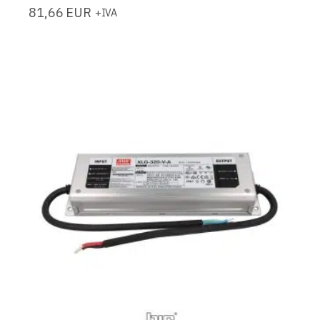
81,66
EUR
+IVA