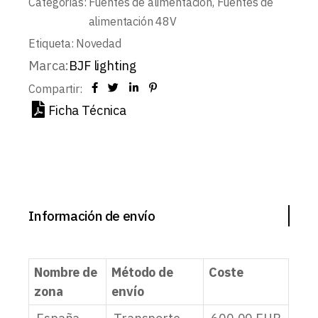
Categorías:
Fuentes de alimentación
,
Fuentes de
alimentación 48V
Etiqueta:
Novedad
Marca:
BJF lighting
Compartir:
Ficha Técnica
Información de envío
Nombre de
Método de
Coste
zona
envío