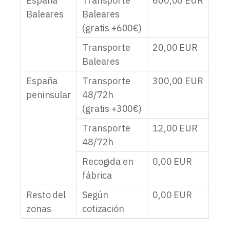
España
Transporte
600,00
EUR
Baleares
Baleares
(gratis +600€)
Transporte
20,00
EUR
Baleares
España
Transporte
300,00
EUR
peninsular
48/72h
(gratis +300€)
Transporte
12,00
EUR
48/72h
Recogida en
0,00
EUR
fábrica
Resto del
Según
0,00
EUR
zonas
cotización