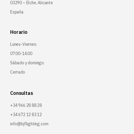
03290 – Elche, Alicante
España
Horario
Lunes-Viernes:
07:00-14:00
Sábado y domingo:
Cerrado
Consultas
+34 966 28 88 28
+34 672 12 83 12
info@bjflighting.com