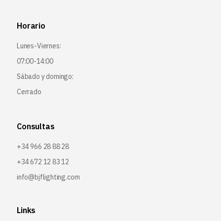
Horario
Lunes-Viernes:
07:00-14:00
Sábado y domingo:
Cerrado
Consultas
+34 966 28 88 28
+34 672 12 83 12
info@bjflighting.com
Links