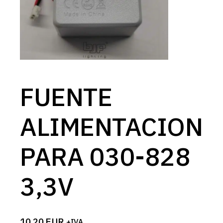
FUENTE
ALIMENTACION
PARA 030-828
3,3V
10,20
EUR
+IVA