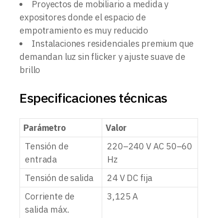
Proyectos de mobiliario a medida y
expositores donde el espacio de
empotramiento es muy reducido
Instalaciones residenciales premium que
demandan luz sin flicker y ajuste suave de
brillo
Especificaciones técnicas
Parámetro
Valor
Tensión de
220–240 V AC 50–60
entrada
Hz
Tensión de salida
24 V DC fija
Corriente de
3,125 A
salida máx.