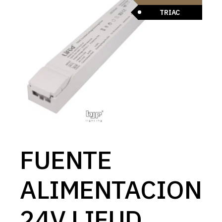
TRIAC
FUENTE
ALIMENTACION
24V LIFUD