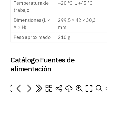
Temperatura de
–20 °C … +45 °C
trabajo
Dimensiones (L ×
299,5 × 42 × 30,3
A × H)
mm
Peso aproximado
210 g
Catálogo Fuentes de
alimentación