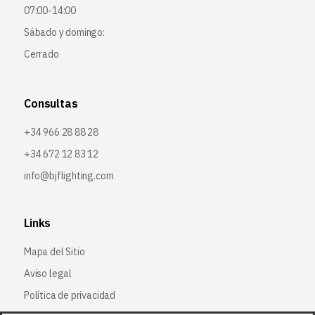
07:00-14:00
Sábado y domingo:
Cerrado
Consultas
+34 966 28 88 28
+34 672 12 83 12
info@bjflighting.com
Links
Mapa del Sitio
Aviso legal
Política de privacidad