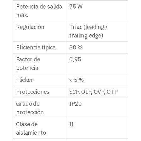
Potencia de salida
75 W
máx.
Regulación
Triac (leading /
trailing edge)
Eficiencia típica
88 %
Factor de
0,95
potencia
Flicker
< 5 %
Protecciones
SCP, OLP, OVP, OTP
Grado de
IP20
protección
Clase de
II
aislamiento