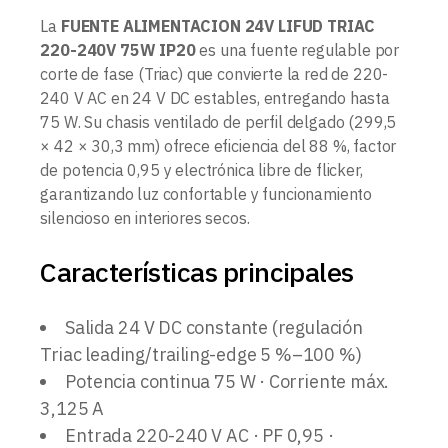
La
FUENTE ALIMENTACION 24V LIFUD TRIAC
220-240V 75W IP20
es una fuente regulable por
corte de fase (Triac) que convierte la red de 220-
240 V AC en 24 V DC estables, entregando hasta
75 W. Su chasis ventilado de perfil delgado (299,5
× 42 × 30,3 mm) ofrece eficiencia del 88 %, factor
de potencia 0,95 y electrónica libre de flicker,
garantizando luz confortable y funcionamiento
silencioso en interiores secos.
Características principales
Salida 24 V DC constante (regulación
Triac leading/trailing-edge 5 %–100 %)
Potencia continua 75 W · Corriente máx.
3,125 A
Entrada 220-240 V AC · PF 0,95 ·