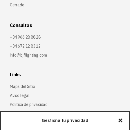
Cerrado
Consultas
+34 966 28 88 28
+34 672 12 83 12
info@bjflighting.com
Links
Mapa del Sitio
Aviso legal
Política de privacidad
Política de cookies
Gestiona tu privacidad