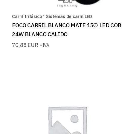
Carril trifásico
Sistemas de carril LED
FOCO CARRIL BLANCO MATE 15∅ LED COB
24W BLANCO CALIDO
70,88
EUR
+IVA