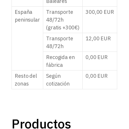
Baleares
España
Transporte
300,00
EUR
peninsular
48/72h
(gratis +300€)
Transporte
12,00
EUR
48/72h
Recogida en
0,00
EUR
fábrica
Resto del
Según
0,00
EUR
zonas
cotización
Productos