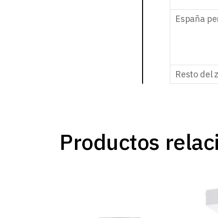
España pe
Resto del 
Productos relac