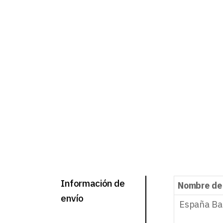
Información de
Nombre de
envío
España Ba