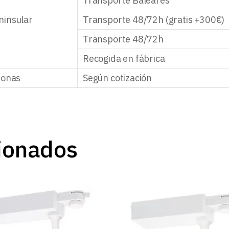
Transporte Baleares
ninsular
Transporte 48/72h (gratis +300€)
Transporte 48/72h
Recogida en fábrica
zonas
Según cotización
ionados