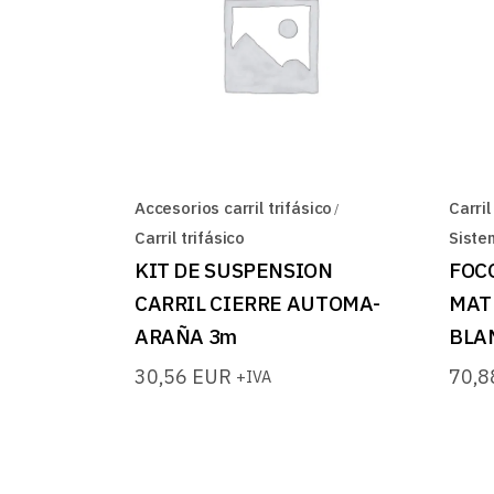
Accesorios carril trifásico
Carril
Carril trifásico
Siste
KIT DE SUSPENSION
FOC
CARRIL CIERRE AUTOMA-
MAT
ARAÑA 3m
BLA
30,56
EUR
70,
+IVA