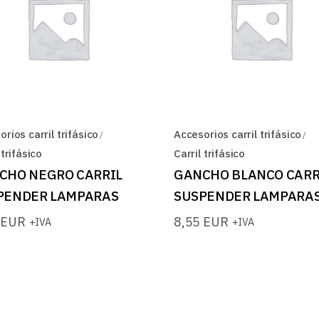
rios carril trifásico
Accesorios carril trifásico
 trifásico
Carril trifásico
CHO NEGRO CARRIL
GANCHO BLANCO CARR
PENDER LAMPARAS
SUSPENDER LAMPARA
5
EUR
8,55
EUR
+IVA
+IVA