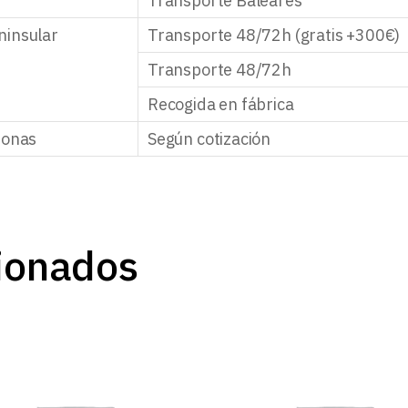
Transporte Baleares
ninsular
Transporte 48/72h (gratis +300€)
Transporte 48/72h
Recogida en fábrica
zonas
Según cotización
ionados