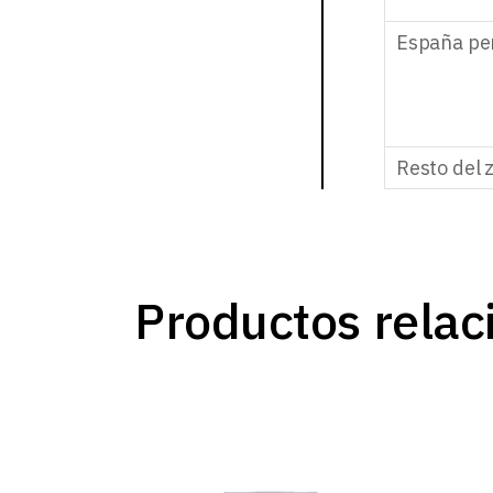
España pe
Resto del 
Productos relac