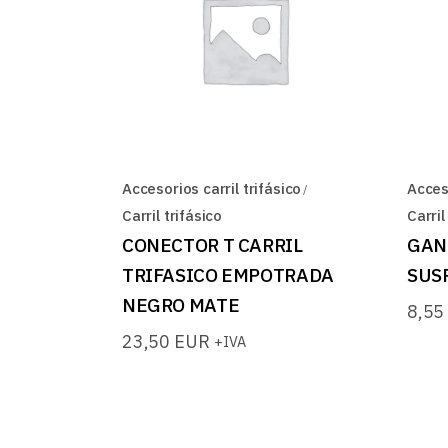
Accesorios carril trifásico
Acceso
Carril trifásico
Carril
CONECTOR T CARRIL
GAN
TRIFASICO EMPOTRADA
SUS
NEGRO MATE
8,5
23,50
EUR
+IVA