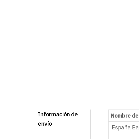
Información de
Nombre de
envío
España Ba