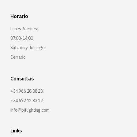
Horario
Lunes-Viernes:
07:00-14:00
Sábado y domingo:
Cerrado
Consultas
+34 966 28 88 28
+34 672 12 83 12
info@bjflighting.com
Links