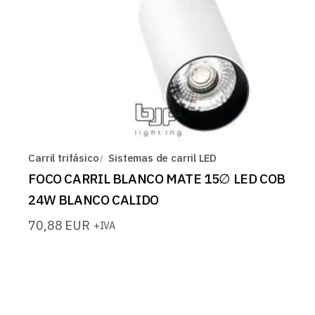
Carril trifásico
Sistemas de carril LED
FOCO CARRIL BLANCO MATE 15∅ LED COB
24W BLANCO CALIDO
70,88
EUR
+IVA