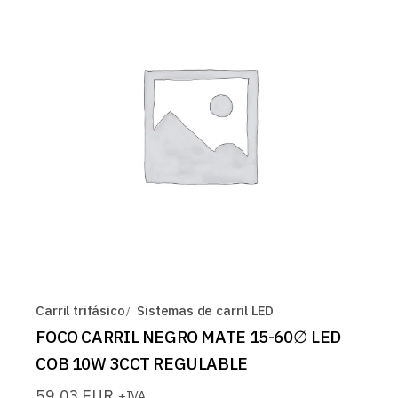
Carril trifásico
Sistemas de carril LED
FOCO CARRIL NEGRO MATE 15-60∅ LED
COB 10W 3CCT REGULABLE
59,03
EUR
+IVA