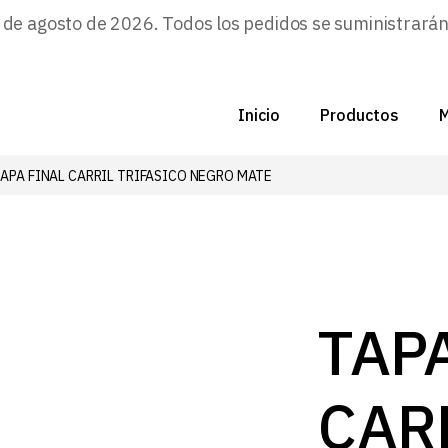
e agosto de 2026. Todos los pedidos se suministrarán a
Inicio
Productos
M
APA FINAL CARRIL TRIFASICO NEGRO MATE
C
N
D
C
TAP
P
CAR
Z