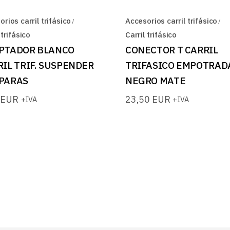
rios carril trifásico
Accesorios carril trifásico
 trifásico
Carril trifásico
PTADOR BLANCO
CONECTOR T CARRIL
IL TRIF. SUSPENDER
TRIFASICO EMPOTRAD
PARAS
NEGRO MATE
0
EUR
23,50
EUR
+IVA
+IVA