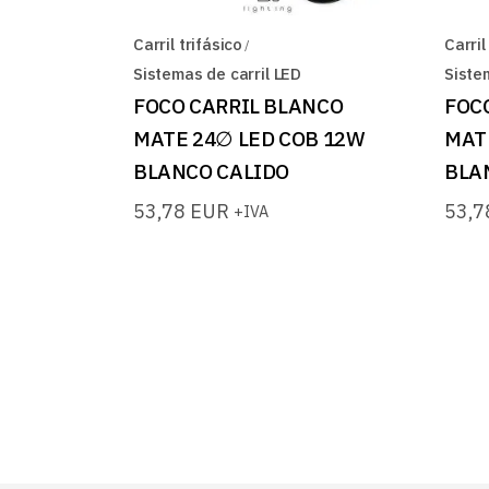
Carril trifásico
Carril
Sistemas de carril LED
Siste
FOCO CARRIL BLANCO
FOC
MATE 24∅ LED COB 12W
MAT
BLANCO CALIDO
BLA
53,78
EUR
53,
+IVA