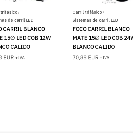
 trifásico
Carril trifásico
mas de carril LED
Sistemas de carril LED
O CARRIL BLANCO
FOCO CARRIL BLANCO
E 15∅ LED COB 12W
MATE 15∅ LED COB 24
NCO CALIDO
BLANCO CALIDO
78
EUR
70,88
EUR
+IVA
+IVA