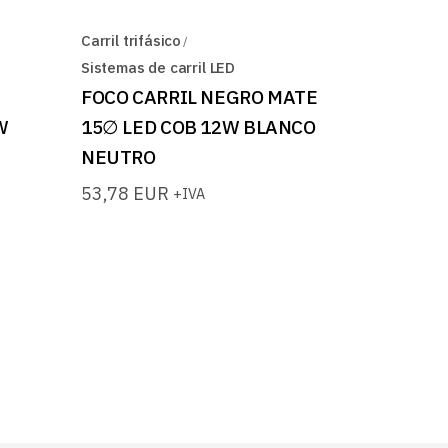
Carril trifásico
Sistemas de carril LED
FOCO CARRIL NEGRO MATE
W
15∅ LED COB 12W BLANCO
NEUTRO
53,78
EUR
+IVA