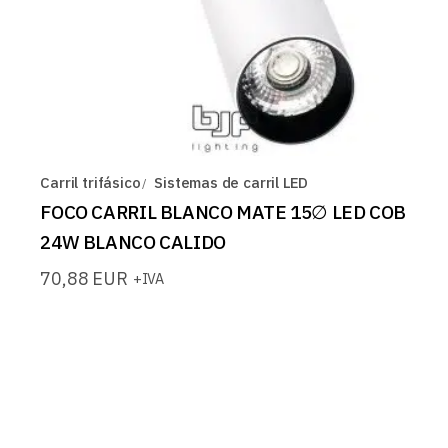
Carril trifásico
Sistemas de carril LED
FOCO CARRIL BLANCO MATE 15∅ LED COB
24W BLANCO CALIDO
70,88
EUR
+IVA