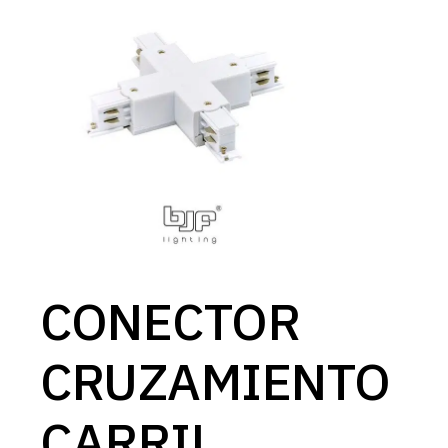
CONECTOR
CRUZAMIENTO
CARRIL