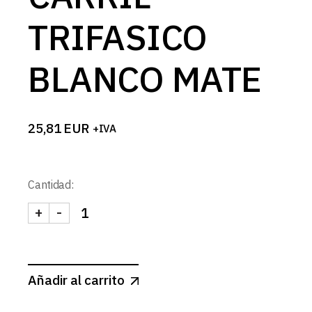
TRIFASICO
BLANCO MATE
25,81
EUR
+IVA
Cantidad:
+
-
CONECTOR CRUZAMIENTO CARRIL TRIFASICO BL
Añadir al carrito