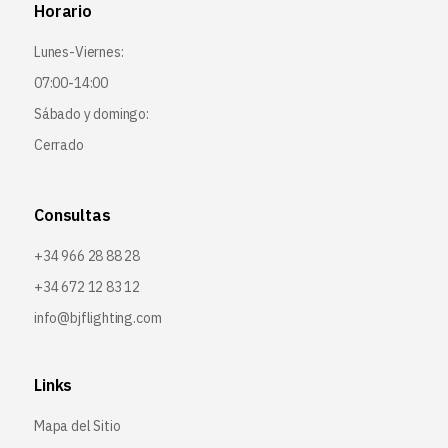
Horario
Lunes-Viernes:
07:00-14:00
Sábado y domingo:
Cerrado
Consultas
+34 966 28 88 28
+34 672 12 83 12
info@bjflighting.com
Links
Mapa del Sitio