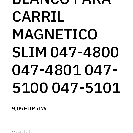
CARRIL
MAGNETICO
SLIM 047-4800
047-4801 047-
5100 047-5101
9,05
EUR
+IVA
Cantidad: