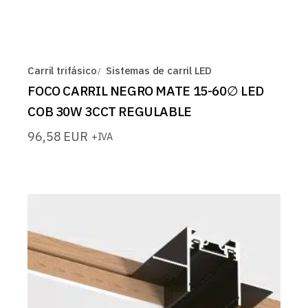
Carril trifásico
Sistemas de carril LED
FOCO CARRIL NEGRO MATE 15-60∅ LED
COB 30W 3CCT REGULABLE
96,58
EUR
+IVA