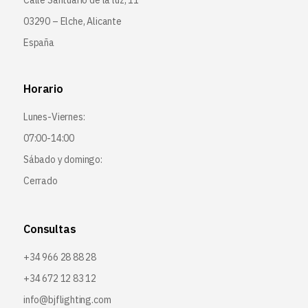
03290 – Elche, Alicante
España
Horario
Lunes-Viernes:
07:00-14:00
Sábado y domingo:
Cerrado
Consultas
+34 966 28 88 28
+34 672 12 83 12
info@bjflighting.com