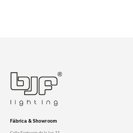
Fábrica & Showroom
Calle Santuario de la luz, 11