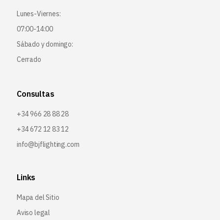
Lunes-Viernes:
07:00-14:00
Sábado y domingo:
Cerrado
Consultas
+34 966 28 88 28
+34 672 12 83 12
info@bjflighting.com
Links
Mapa del Sitio
Aviso legal