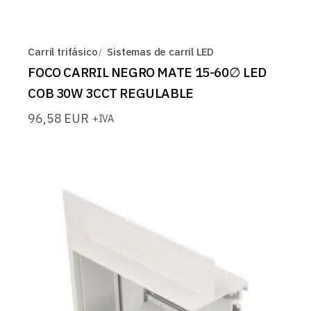
Carril trifásico
Sistemas de carril LED
FOCO CARRIL NEGRO MATE 15-60∅ LED
COB 30W 3CCT REGULABLE
96,58
EUR
+IVA