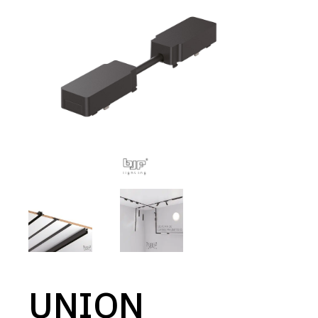
UNION