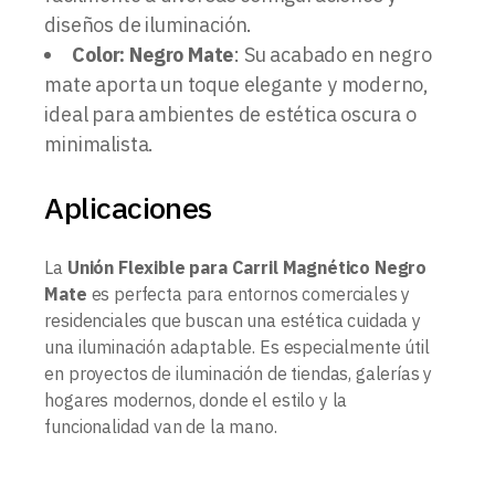
diseños de iluminación.
Color: Negro Mate
: Su acabado en negro
mate aporta un toque elegante y moderno,
ideal para ambientes de estética oscura o
minimalista.
Aplicaciones
La
Unión Flexible para Carril Magnético Negro
Mate
es perfecta para entornos comerciales y
residenciales que buscan una estética cuidada y
una iluminación adaptable. Es especialmente útil
en proyectos de iluminación de tiendas, galerías y
hogares modernos, donde el estilo y la
funcionalidad van de la mano.