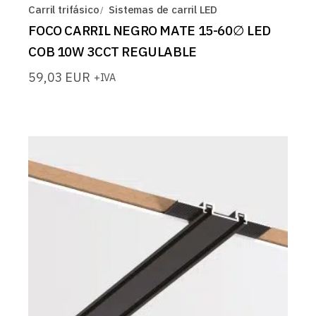
Carril trifásico
Sistemas de carril LED
FOCO CARRIL NEGRO MATE 15-60∅ LED
COB 10W 3CCT REGULABLE
59,03
EUR
+IVA