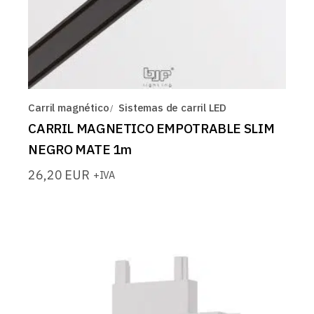
Carril magnético
Sistemas de carril LED
CARRIL MAGNETICO EMPOTRABLE SLIM
NEGRO MATE 1m
26,20
EUR
+IVA