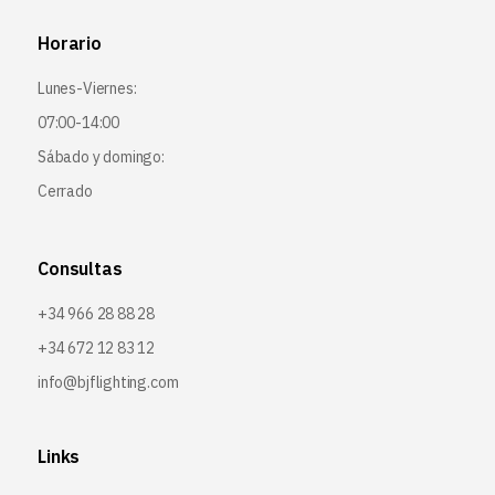
Horario
Lunes-Viernes:
07:00-14:00
Sábado y domingo:
Cerrado
Consultas
+34 966 28 88 28
+34 672 12 83 12
info@bjflighting.com
Links