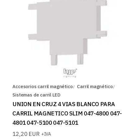
Accesorios carril magnético
Carril magnético
Sistemas de carril LED
UNION EN CRUZ 4 VIAS BLANCO PARA
CARRIL MAGNETICO SLIM 047-4800 047-
4801 047-5100 047-5101
12,20
EUR
+IVA