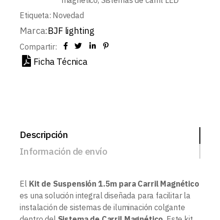
Etiqueta:
Novedad
Marca:
BJF lighting
Compartir:
Ficha Técnica
Descripción
Información de envío
El
Kit de Suspensión 1.5m para Carril Magnético
es una solución integral diseñada para facilitar la
instalación de sistemas de iluminación colgante
dentro del
Sistema de Carril Magnético
. Este kit