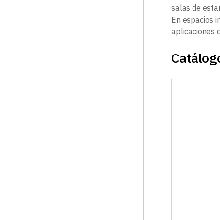
salas de estar
En espacios i
aplicaciones q
Catálogo