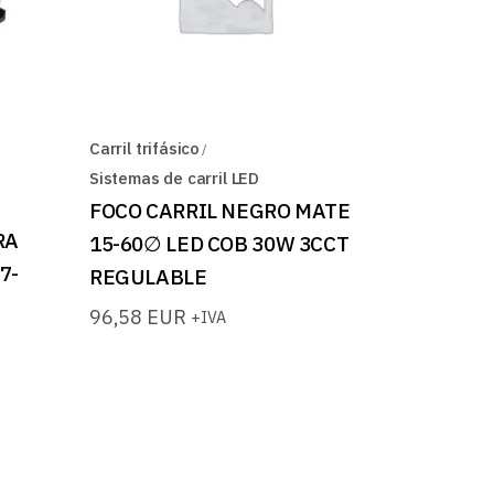
Carril trifásico
Sistemas de carril LED
FOCO CARRIL NEGRO MATE
RA
15-60∅ LED COB 30W 3CCT
7-
REGULABLE
96,58
EUR
+IVA