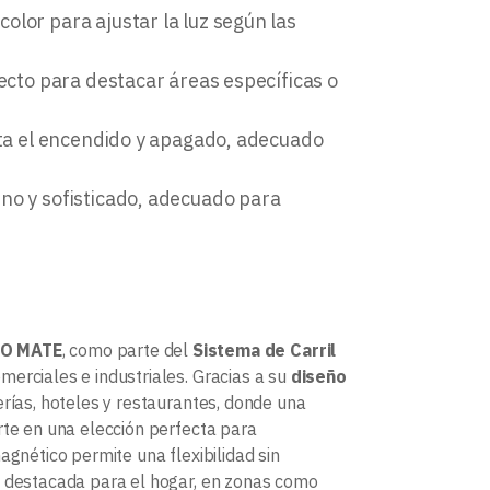
olor para ajustar la luz según las
fecto para destacar áreas específicas o
lita el encendido y apagado, adecuado
no y sofisticado, adecuado para
RO MATE
, como parte del
Sistema de Carril
merciales e industriales. Gracias a su
diseño
lerías, hoteles y restaurantes, donde una
rte en una elección perfecta para
agnético permite una flexibilidad sin
n destacada para el hogar, en zonas como