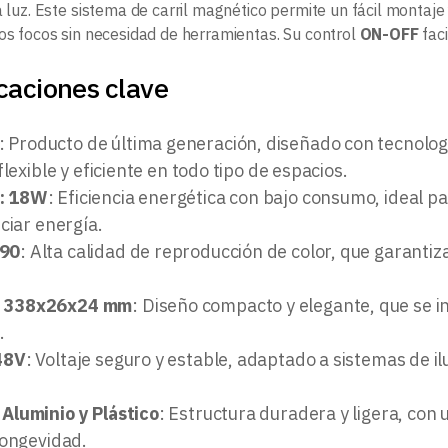
a luz. Este sistema de carril magnético permite un fácil montaj
los focos sin necesidad de herramientas. Su control
ON-OFF
faci
caciones clave
: Producto de última generación, diseñado con tecnolo
flexible y eficiente en todo tipo de espacios.
a: 18W
: Eficiencia energética con bajo consumo, ideal 
ciar energía.
>90
: Alta calidad de reproducción de color, que garantiza
: 338x26x24 mm
: Diseño compacto y elegante, que se i
.
 48V
: Voltaje seguro y estable, adaptado a sistemas de 
 Aluminio y Plástico
: Estructura duradera y ligera, con
longevidad.