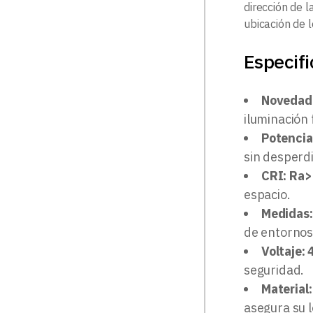
dirección de l
ubicación de 
Especifi
Novedad
iluminación 
Potenci
sin desperdi
CRI: Ra
espacio.
Medidas
de entornos
Voltaje:
seguridad.
Material:
asegura su 