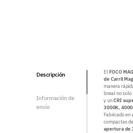
El
FOCO MAG
Descripción
de Carril Ma
manera rápida
lineal no solo
Información de
y un
CRI supe
envío
3000K, 4000
Fabricado en
compactas d
apertura de 