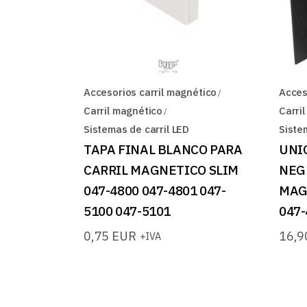
Accesorios carril magnético
Acces
Carril magnético
Carri
Sistemas de carril LED
Siste
TAPA FINAL BLANCO PARA
UNI
CARRIL MAGNETICO SLIM
NEG
047-4800 047-4801 047-
MAG
5100 047-5101
047-
0,75
EUR
16,
+IVA