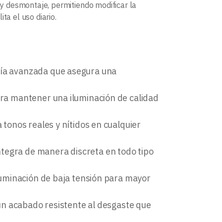
e y desmontaje, permitiendo modificar la
lita el uso diario.
gía avanzada que asegura una
para mantener una iluminación de calidad
 tonos reales y nítidos en cualquier
ntegra de manera discreta en todo tipo
iluminación de baja tensión para mayor
 un acabado resistente al desgaste que