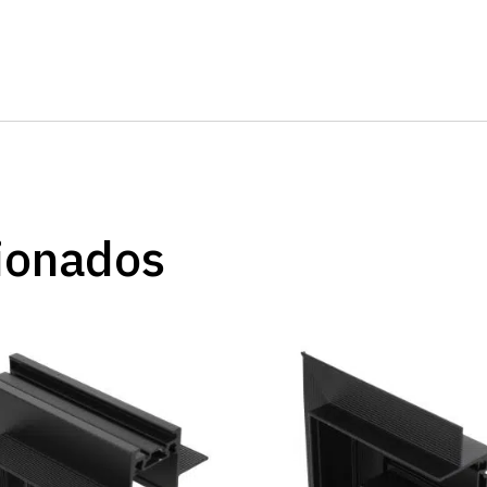
ionados