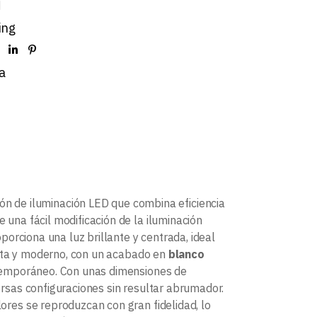
d
ing
a
ón de iluminación LED que combina eficiencia
e una fácil modificación de la iluminación
oporciona una luz brillante y centrada, ideal
ista y moderno, con un acabado en
blanco
ntemporáneo. Con unas dimensiones de
ersas configuraciones sin resultar abrumador.
ores se reproduzcan con gran fidelidad, lo