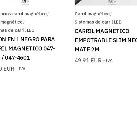
orios carril magnético
Carril magnético
l magnético
Sistemas de carril LED
mas de carril LED
CARRIL MAGNETICO
ON EN L NEGRO PARA
EMPOTRABLE SLIM NE
RIL MAGNETICO 047-
MATE 2M
 / 047-4601
49,91
EUR
+IVA
90
EUR
+IVA