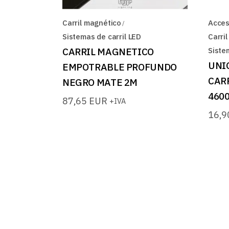
Carril magnético
Acces
Sistemas de carril LED
Carri
CARRIL MAGNETICO
Siste
UNI
EMPOTRABLE PROFUNDO
CAR
NEGRO MATE 2M
4600
87,65
EUR
+IVA
16,