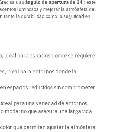
 Gracias a su
ángulo de apertura de 24º
, este
r acentos luminosos y mejorar la atmósfera del
 tanto la durabilidad como la seguridad en
o, ideal para espacios donde se requiere
les, ideal para entornos donde la
ón en espacios reducidos sin comprometer
n, ideal para una variedad de entornos.
eño moderno que asegura una larga vida
color que permiten ajustar la atmósfera