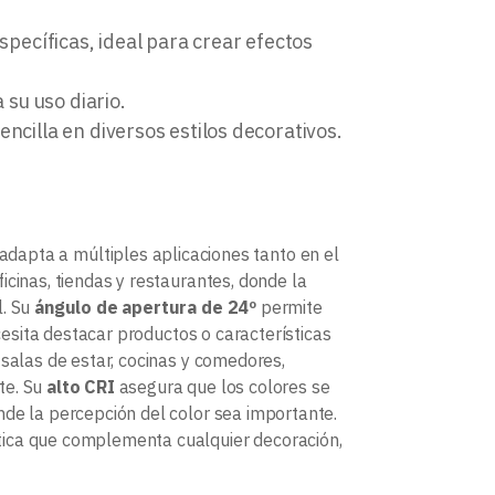
specíficas, ideal para crear efectos
a su uso diario.
ncilla en diversos estilos decorativos.
 adapta a múltiples aplicaciones tanto en el
icinas, tiendas y restaurantes, donde la
l. Su
ángulo de apertura de 24º
permite
ecesita destacar productos o características
 salas de estar, cocinas y comedores,
te. Su
alto CRI
asegura que los colores se
nde la percepción del color sea importante.
tica que complementa cualquier decoración,