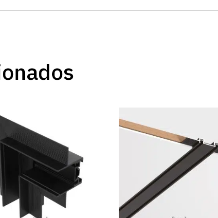
ionados