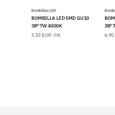
Bombillas LED
Bombi
BOMBILLA LED SMD GU10
BOM
38º 7W 4000K
38º
3,53
EUR
6,9
+IVA