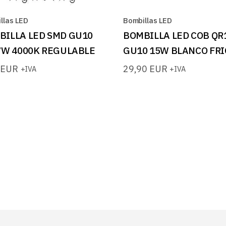
llas LED
Bombillas LED
BILLA LED SMD GU10
BOMBILLA LED COB QR
 7W 4000K REGULABLE
GU10 15W BLANCO FRI
0
EUR
29,90
EUR
+IVA
+IVA