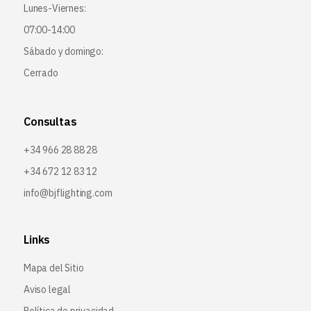
Lunes-Viernes:
07:00-14:00
Sábado y domingo:
Cerrado
Consultas
+34 966 28 88 28
+34 672 12 83 12
info@bjflighting.com
Links
Mapa del Sitio
Aviso legal