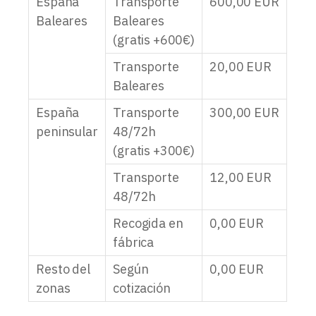
España
Transporte
600,00
EUR
Baleares
Baleares
(gratis +600€)
Transporte
20,00
EUR
Baleares
España
Transporte
300,00
EUR
peninsular
48/72h
(gratis +300€)
Transporte
12,00
EUR
48/72h
Recogida en
0,00
EUR
fábrica
Resto del
Según
0,00
EUR
zonas
cotización