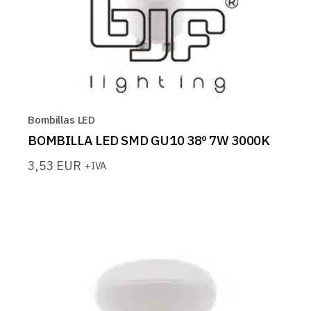
Bombillas LED
BOMBILLA LED SMD GU10 38º 7W 3000K
3,53
EUR
+IVA