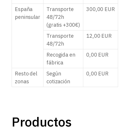
España
Transporte
300,00
EUR
peninsular
48/72h
(gratis +300€)
Transporte
12,00
EUR
48/72h
Recogida en
0,00
EUR
fábrica
Resto del
Según
0,00
EUR
zonas
cotización
Productos