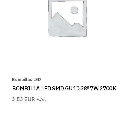
Bombillas LED
BOMBILLA LED SMD GU10 38º 7W 2700K
3,53
EUR
+IVA