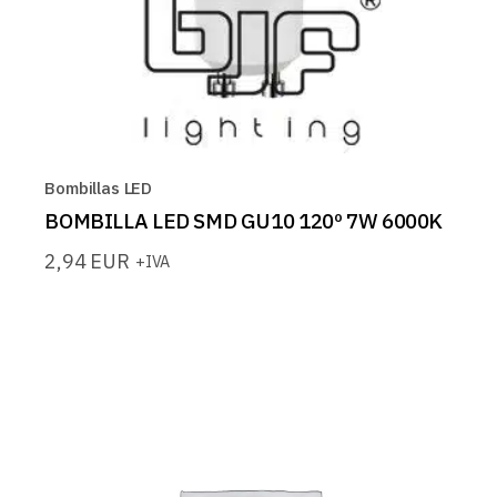
Bombillas LED
BOMBILLA LED SMD GU10 120º 7W 6000K
2,94
EUR
+IVA