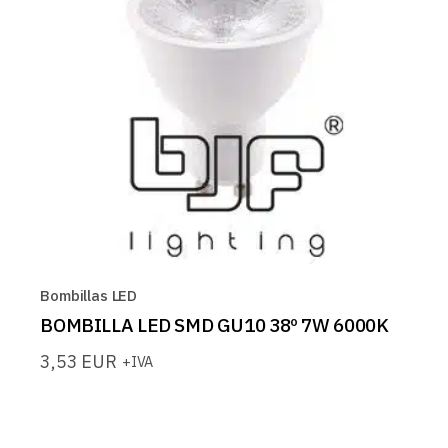
Bombillas LED
BOMBILLA LED SMD GU10 38º 7W 6000K
3,53
EUR
+IVA