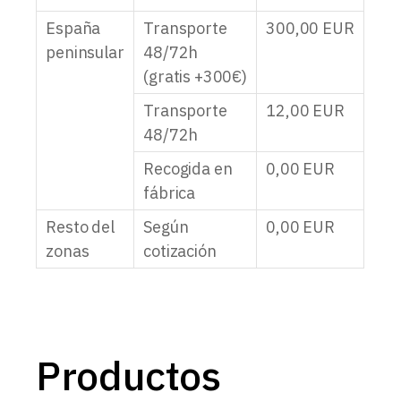
España
Transporte
300,00
EUR
peninsular
48/72h
(gratis +300€)
Transporte
12,00
EUR
48/72h
Recogida en
0,00
EUR
fábrica
Resto del
Según
0,00
EUR
zonas
cotización
Productos