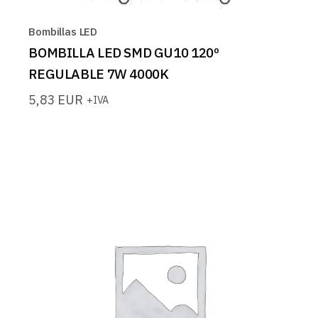
Bombillas LED
BOMBILLA LED SMD GU10 120º
REGULABLE 7W 4000K
5,83
EUR
+IVA