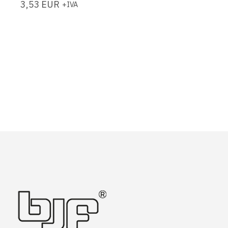
3,53
EUR
+IVA