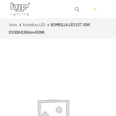
Inicio
Bombillas LED
BOMBILLA LED E27 30W
D100XH180mm 4000K