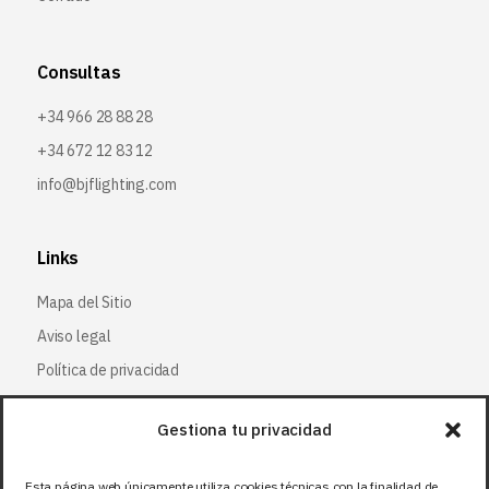
Consultas
+34 966 28 88 28
+34 672 12 83 12
info@bjflighting.com
Links
Mapa del Sitio
Aviso legal
Política de privacidad
Política de cookies
Gestiona tu privacidad
Síguenos
Esta página web únicamente utiliza cookies técnicas con la finalidad de