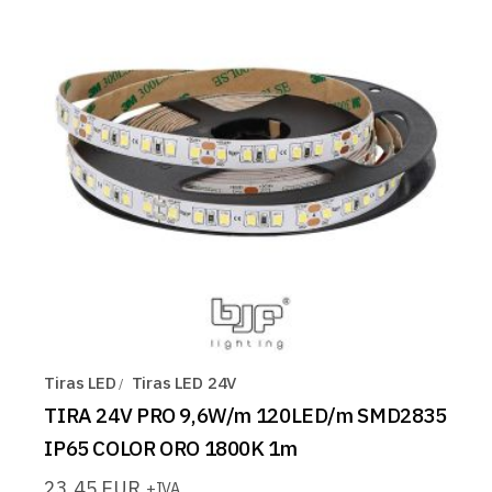
Tiras LED
Tiras LED 24V
TIRA 24V PRO 9,6W/m 120LED/m SMD2835
IP65 COLOR ORO 1800K 1m
23,45
EUR
+IVA