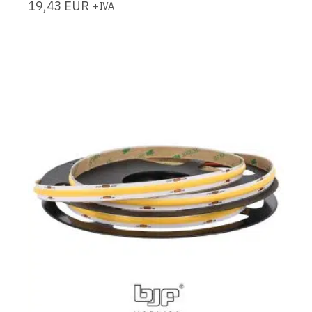
19,43
EUR
+IVA