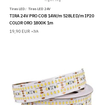
Tiras LED
Tiras LED 24V
TIRA 24V PRO COB 14W/m 528LED/m IP20
COLOR ORO 1800K 1m
19,90
EUR
+IVA