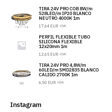
TIRA 24V PRO COB 8W/m
528LED/m IP20 BLANCO
NEUTRO 4000K 1m
17,64
EUR
+IVA
PERFIL FLEXIBLE TUBO
SILICONA FLEXIBLE
12x20mm 1m
12,65
EUR
+IVA
TIRA 24V PRO 4,8W/m
60LED/m SMD2835 BLANCO
CALIDO 2700K 1m
6,50
EUR
+IVA
Instagram