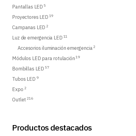
5
Pantallas LED
19
Proyectores LED
2
Campanas LED
11
Luz de emergencia LED
2
Accesorios iluminación emergencia
19
Módulos LED para rotulación
57
Bombillas LED
9
Tubos LED
2
Expo
216
Outlet
Productos destacados