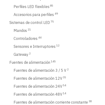
85
Perfiles LED flexibles
49
Accesorios para perfiles
75
Sistemas de control LED
21
Mandos
44
Controladores
12
Sensores e Interruptores
2
Gateway
145
Fuentes de alimentación
2
Fuentes de alimentación 3 / 5 V
35
Fuentes de alimentación 12V
54
Fuentes de alimentación 24V
14
Fuentes de alimentación 48V
38
Fuentes de alimentación corriente constante