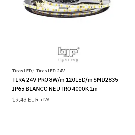
Tiras LED
Tiras LED 24V
TIRA 24V PRO 8W/m 120LED/m SMD2835
IP65 BLANCO NEUTRO 4000K 1m
19,43
EUR
+IVA