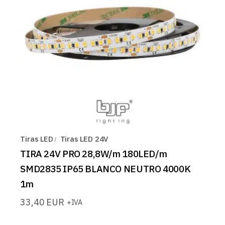
Tiras LED
Tiras LED 24V
TIRA 24V PRO 28,8W/m 180LED/m
SMD2835 IP65 BLANCO NEUTRO 4000K
1m
33,40
EUR
+IVA