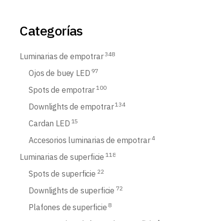
Categorías
348
Luminarias de empotrar
97
Ojos de buey LED
100
Spots de empotrar
134
Downlights de empotrar
15
Cardan LED
4
Accesorios luminarias de empotrar
118
Luminarias de superficie
22
Spots de superficie
72
Downlights de superficie
8
Plafones de superficie