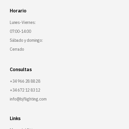
Horario
Lunes-Viernes:
07:00-14:00
Sábado y domingo:
Cerrado
Consultas
+34 966 28 88 28
+34 672 12 83 12
info@bjflighting.com
Links