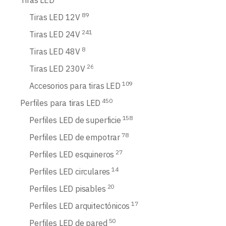
Tiras LED
89
Tiras LED 12V
241
Tiras LED 24V
8
Tiras LED 48V
26
Tiras LED 230V
109
Accesorios para tiras LED
450
Perfiles para tiras LED
158
Perfiles LED de superficie
78
Perfiles LED de empotrar
27
Perfiles LED esquineros
14
Perfiles LED circulares
20
Perfiles LED pisables
17
Perfiles LED arquitectónicos
50
Perfiles LED de pared