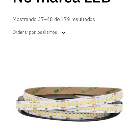
Ordenado
Mostrando 37–48 de 179 resultados
por
los
Ordenar por los últimos
últimos